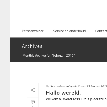
Perscontainer
Service en onderhoud
Contac
Archives
Monthly Archive for: "februari, 2017"
By
Hans
In
Geen categorie
Posted
21 februari 201
Hallo wereld.
Welkom bij WordPress. Dit is je eerste b