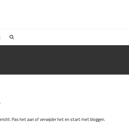
t
7
ericht. Pas het aan of verwijder het en start met bloggen.