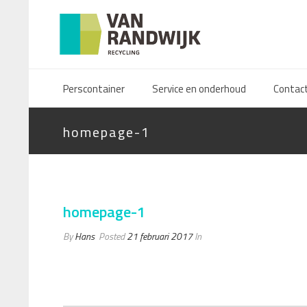
Perscontainer
Service en onderhoud
Contac
homepage-1
homepage-1
By
Hans
Posted
21 februari 2017
In