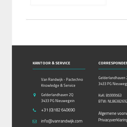
KANTOOR & SERVICE
CORRESPONDE
Gelderlandhaven
Van Randwijk - Pactechno
3433 PG Nieuweg
Knowledge & Service
Gelderlandhaven 2Q
KvK: 85999563
3433 PG Nieuwegein
BTW: NL8638269
+31 (0)182 640690
Algemene voor
Privacyverklarin
info@vanrandwijk.com